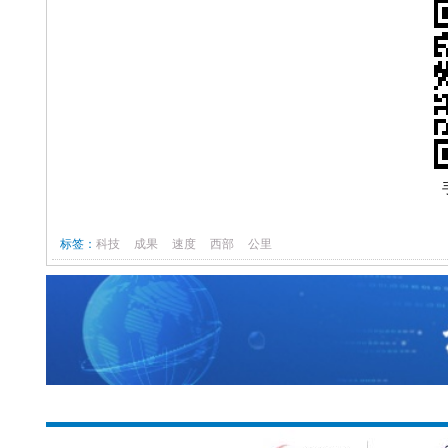
标签：
科技
成果
速度
西部
公里