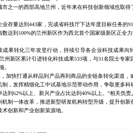
市之一的西部高地兰州，近年来在科技创新领域也取得
量达到443家，完成省科技厅下达年度目标任务的91.
数达到100%的兰州新区作为西北首个国家级新区正全力
成果转化三年攻坚行动，持续引导各企业科技成果向
州新区累计引进转化科技成果533项，与31名院士专家团
6项。
，加快打通从样品到产品再到商品的全链条转化渠道，
机制，发挥精细化工中试基地示范带动作用，争取更多科
达到62%以上、新兴产业占比达到40%以上。”相关负责
机制一体改革，推进新型研发机构转型升级，提升创新
技术创新和产业创新策源地。