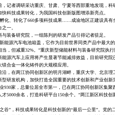
前，记者调研采访重庆、甘肃、宁夏等西部重地发现，科
加快科技成果转化，为我国科技创新版图增添新亮点。
孵化、转化了660多项科技成果……成渝地区正建设具有
台之一。
与装备研究院，一组陈列的研发产品引得记者驻足。
新能源汽车电池箱盖，它作为目前世界同类产品中最大的
当，但减重32%。”重庆新型储能材料与装备研究院执行
新能源汽车上应用将产生显著节能减排效益，目前研究院
大镁合金一体化铸件的大规模应用。
沿，在两江协同创新区的明月湖畔，重庆大学、北京理
新型研发机构，加快打造全国重要的技术创新和产业创新
930家，总量位居全市第一，已在两江协同创新区集聚
才5000余名，打造科研平台150余个。”两江新区科技创
谷”，科技成果转化是科技创新的“最后一公里”。党的