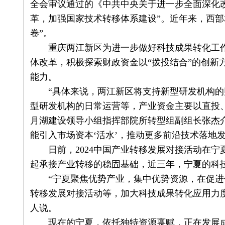
全会审议通过的《中共中央关于进一步全面深化
革，加强国家技术转移体系建设”。近年来，西部
卷”。
重庆两江新区为进一步做好科技成果转化工作
体改革，积极探索财政资金以“拨投结合”的创新
能力。
“具体来说，两江新区将支持新型研发机构的
型研发机构的日常运营等，产业资金主要以直投
月湖建设领导小组指挥部院所转型组副组长张杰
能引入市场资本‘活水’，推动更多前沿技术落地发
日前，2024中国产业转移发展对接活动在宁
起承接产业转移的稳固基础，近三年，宁夏的科
“宁夏聚焦优势产业，集中优势资源，在促进
转移发展对接活动等，加大科技成果转化应用力
人说。
现在的宁夏，依托独特资源禀赋，正在发展成