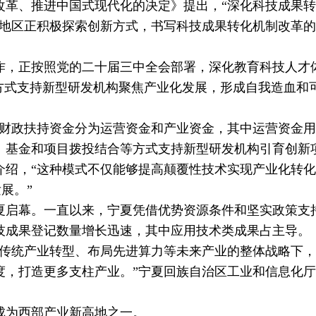
改革、推进中国式现代化的决定》提出，“深化科技成果
地区正积极探索创新方式，书写科技成果转化机制改革的
，正按照党的二十届三中全会部署，深化教育科技人才
方式支持新型研发机构聚焦产业化发展，形成自我造血和
财政扶持资金分为运营资金和产业资金，其中运营资金用
、基金和项目拨投结合等方式支持新型研发机构引育创新
介绍，“这种模式不仅能够提高颠覆性技术实现产业化转
展。”
夏启幕。一直以来，宁夏凭借优势资源条件和坚实政策支
技成果登记数量增长迅速，其中应用技术类成果占主导。
传统产业转型、布局先进算力等未来产业的整体战略下，
度，打造更多支柱产业。”宁夏回族自治区工业和信息化
为西部产业新高地之一。