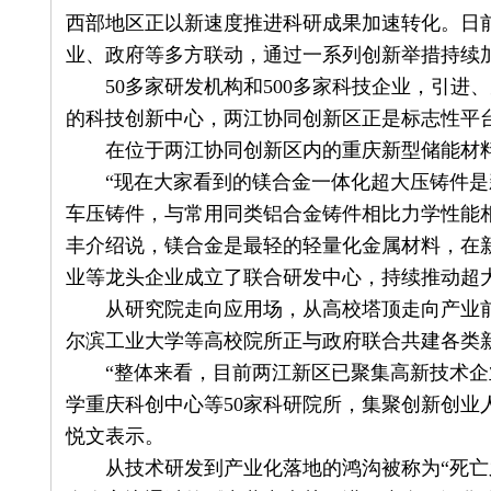
西部地区正以新速度推进科研成果加速转化。日
业、政府等多方联动，通过一系列创新举措持续
50多家研发机构和500多家科技企业，引进、
的科技创新中心，两江协同创新区正是标志性平
在位于两江协同创新区内的重庆新型储能材料
“现在大家看到的镁合金一体化超大压铸件是
车压铸件，与常用同类铝合金铸件相比力学性能相
丰介绍说，镁合金是最轻的轻量化金属材料，在
业等龙头企业成立了联合研发中心，持续推动超
从研究院走向应用场，从高校塔顶走向产业前
尔滨工业大学等高校院所正与政府联合共建各类
“整体来看，目前两江新区已聚集高新技术企业
学重庆科创中心等50家科研院所，集聚创新创业人
悦文表示。
从技术研发到产业化落地的鸿沟被称为“死亡之