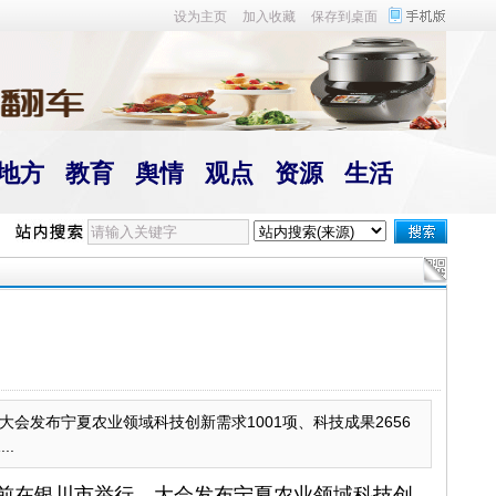
设为主页
加入收藏
保存到桌面
地方
教育
舆情
观点
资源
生活
会发布宁夏农业领域科技创新需求1001项、科技成果2656
.
日前在银川市举行。大会发布宁夏农业领域科技创