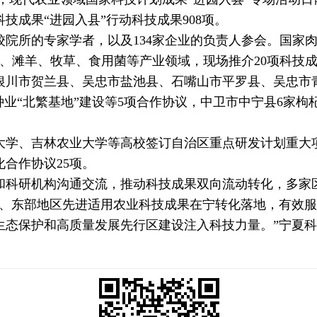
科技成果“进园入县”行动科技成果908项。
院所的专家学者，以及134家企业的负责人参会。国家
、滩羊、牧草、食用菌等产业领域，现场推介20项科技
川市贺兰县、吴忠市盐池县、石嘴山市平罗县、吴忠市
种业“北繁基地”建设等5项合作协议，中卫市中宁县6家
、吉林农业大学等高校签订自治区重点研发计划重大项
合作协议25项。
科研机构沟通交流，推动科技成果双向流动转化，多家区
东部地区先进适用农业科技成果在宁转化落地，有效服
生态保护和高质量发展先行区建设注入科技力量。”宁夏