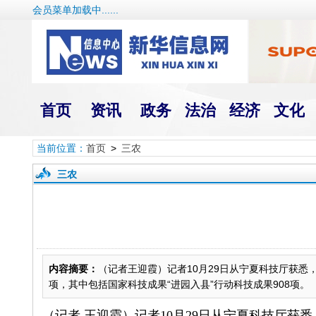
会员菜单加载中......
首页
资讯
政务
法治
经济
文化
当前位置：
首页
>
三农
三农
内容摘要：
（记者王迎霞）记者10月29日从宁夏科技厅获悉
项，其中包括国家科技成果“进园入县”行动科技成果908项。
（记者 王迎霞）记者10月29日从宁夏科技厅