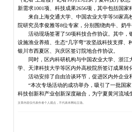
新需求1001项、科技成果2656项，其中包括国家
来自上海交通大学、中国农业大学等50家高校
院研究员李俊雅等8位专家，分别围绕肉牛、奶牛
活动现场签署了50项科技合作协议。其中，银
设施渔业养殖、生态“几字弯”攻坚战科技支撑、
银川市西夏区、兴庆区签订院地合作协议。
同时，区内科研机构与中国农业大学、浙江大学
学、天津科技大学等区内外高校院所签订成果转化
活动安排了自由洽谈环节，促进区内外企业和
“本次专场活动的成功举办，吸引了一批国家、
科技创新和产业创新深度融合，为宁夏黄河流域
文章内容仅代表作者个人观点，不代表本网站立场。