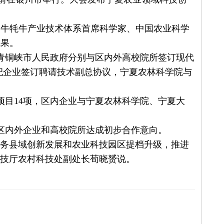
肉牛牦牛产业技术体系首席科学家、中国农业科学
成果。
青铜峡市人民政府分别与区内外高校院所签订现代
枸杞企业签订聘请技术副总协议，宁夏农林科学院与
目14项，区内企业与宁夏农林科学院、宁夏大
内外企业和高校院所达成初步合作意向。
务县域创新发展和农业科技园区提档升级，推进
科技厅农村科技处副处长荀晓赟说。