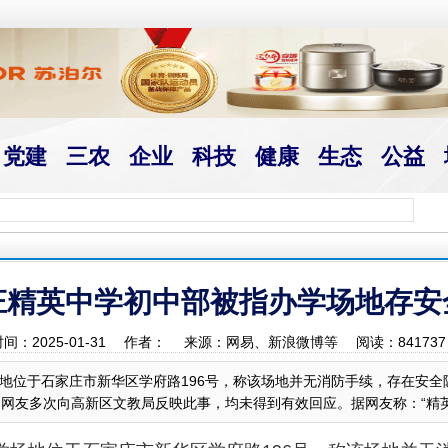
党建
三农
企业
科技
健康
生态
公益
庄精英中学初中部被指办学场地存安
时间：2025-01-31 作者： 来源：网易、新浪微博等 阅读：
841737
地位于石家庄市新华区学府路196号，称该场地并无消防手续，存在安全隐
网友多次向高新区文教局反映此事，均未得到有效回应。据网友称：“精英中学