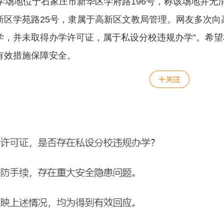
地位于石家庄市新华区学府路196号，称该场地并无消
新区学苑路25号，隶属于高新区文教局管理。网友多次向
办学，并未取得办学许可证，属于私设分校违规办学”。希
有效措施保障安全。