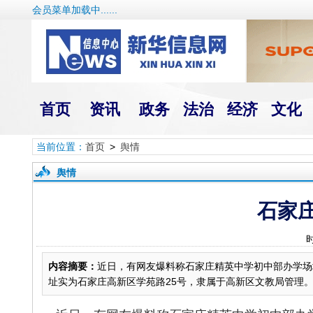
会员菜单加载中......
首页
资讯
政务
法治
经济
文化
当前位置：
首页
>
舆情
舆情
石家
内容摘要：
近日，有网友爆料称石家庄精英中学初中部办学场
址实为石家庄高新区学苑路25号，隶属于高新区文教局管理。