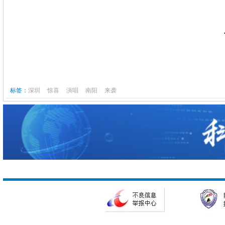
标签：
深圳
惊喜
演唱
南阳
来袭