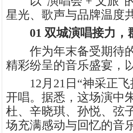
以“演唱会 + 文旅”
星光、歌声与品牌温度
01 双城演唱接力，
作为年末备受期待的
精彩纷呈的音乐盛宴，
12月21日“神采正飞
开唱。据悉，这场演中
杜、辛晓琪、孙悦、弦
场充满感动与回忆的音