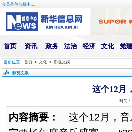
会员菜单加载中......
首页
资讯
政务
法治
经济
文化
党
当前位置：
首页
>
文化
>
影视文娱
影视文娱
这个12
时间：
内容摘要：
这个12月，音