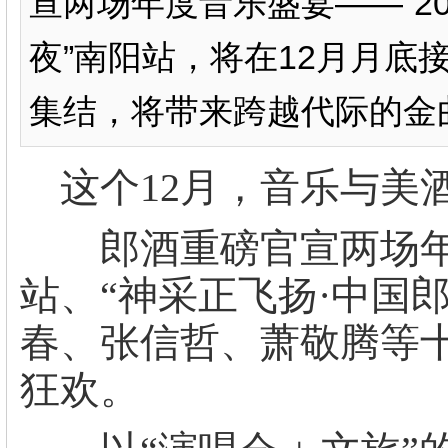
宣两场年度音乐盛宴——“2
夜”南阳站，将在12月月
集结，将带来跨越代际的金曲
这个12月，音乐与美
郎酒重磅官宣两场年度音
站、“神采正飞扬·中国
春、张信哲、萧敬腾等
狂欢。