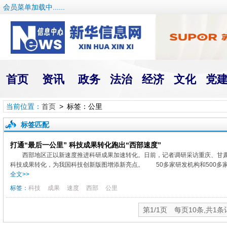
会员菜单加载中......
首页
资讯
政务
法治
经济
文化
党
当前位置：
首页
> 标签：公里
标签匹配
打通“最后一公里” 科技成果转化跑出“西部速度”
西部地区正以新速度推进科研成果加速转化。日前，记者调研采访重庆、甘
科技成果转化，为我国科技创新版图增添新亮点。 50多家研发机构和500多家
全文>>
标签：
科技
成果
速度
西部
公里
第1/1页 每页10条,共1条