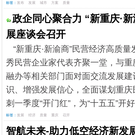
标签：
发布
发展
城市
方案
质量
政企同心聚合力 “新重庆·
展座谈会召开
“新重庆·新渝商”民营经济高质
秀民营企业家代表齐聚一堂，与重
融办等相关部门面对面交流发展建
识、增强发展信心，全面谋划重庆
刺一季度“开门红”，为“十五五”开好
标签：
发展
经济
质量
重庆
召开
智航未来-助力低空经济新发