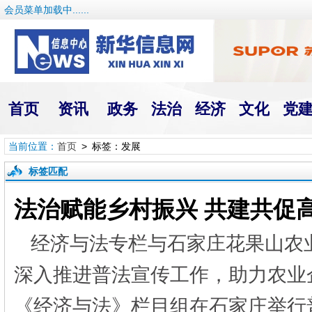
会员菜单加载中......
首页
资讯
政务
法治
经济
文化
党
当前位置：
首页
> 标签：发展
标签匹配
法治赋能乡村振兴 共建共促
经济与法专栏与石家庄花果山农业
深入推进普法宣传工作，助力农业
《经济与法》栏目组在石家庄举行