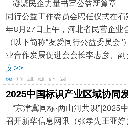
凝聚民企力量书写公益新篇章—
同行公益工作委员会聘任仪式在石家
年8月27日上午，河北省民营企
（以下简称“友爱同行公益委员会
业合作发展促进会会长李志彦、副会
文>>
标签：
工作
企业
发展
合作
促进
2025中国标识产业区域协同
“京津冀同标·两山河共识”|20
召开新华信息网讯（张孝先王亚婷）