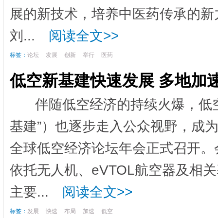
展的新技术，培养中医药传承的新
刘...
阅读全文>>
标签：
论坛
发展
创新
举行
医药
低空新基建快速发展 多地加
伴随低空经济的持续火爆，低空
基建”）也逐步走入公众视野，成
全球低空经济论坛年会正式召开。
依托无人机、eVTOL航空器及
主要...
阅读全文>>
标签：
发展
快速
布局
加速
低空