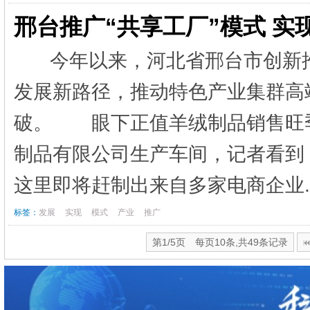
邢台推广“共享工厂”模式 实
今年以来，河北省邢台市创新推
发展新路径，推动特色产业集群高
破。 眼下正值羊绒制品销售旺
制品有限公司生产车间，记者看到
这里即将赶制出来自多家电商企业.
标签：
发展
实现
模式
产业
推广
第1/5页 每页10条,共49条记录