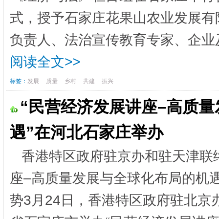
式，授予石家庄花果山农业发展有
负责人、法治宣传教育专家、企业及
阅读全文>>
标签：
发展
质量
乡村
共建
振兴
“民营经济发展讲座–高质
遇”在河北石家庄举办
香港特区政府驻京办和驻天津联
座–高质量发展与全球化布局的机
势3月24日，香港特区政府驻北