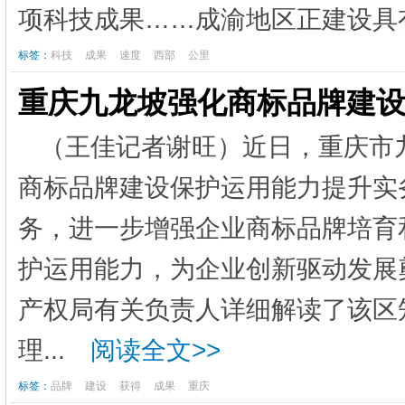
项科技成果……成渝地区正建设具有
标签：
科技
成果
速度
西部
公里
重庆九龙坡强化商标品牌建
（王佳记者谢旺）近日，重庆市
商标品牌建设保护运用能力提升实
务，进一步增强企业商标品牌培育
护运用能力，为企业创新驱动发展
产权局有关负责人详细解读了该区
理...
阅读全文>>
标签：
品牌
建设
获得
成果
重庆