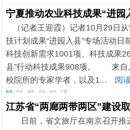
宁夏推动农业科技成果“进园
（记者王迎霞）记者10月29日
技计划成果“进园入县”专场活动
科技创新需求1001项、科技成果2
县”行动科技成果908项。 来自
校院所的专家学者，以及1...
阅读
标签：
科技
成果
农业
推动
宁夏
江苏省“两廊两带两区”建设
日前，省文旅厅在南京召开推进