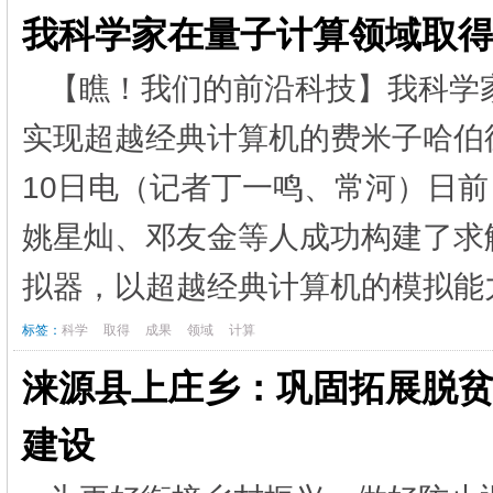
我科学家在量子计算领域取
【瞧！我们的前沿科技】我科学
实现超越经典计算机的费米子哈伯
10日电（记者丁一鸣、常河）日
姚星灿、邓友金等人成功构建了求
拟器，以超越经典计算机的模拟能力
标签：
科学
取得
成果
领域
计算
涞源县上庄乡：巩固拓展脱贫
建设