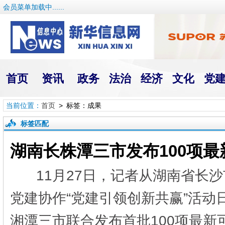
会员菜单加载中......
首页
资讯
政务
法治
经济
文化
党
当前位置：
首页
> 标签：成果
标签匹配
湖南长株潭三市发布100项
11月27日，记者从湖南省长
党建协作“党建引领创新共赢”活
湘潭三市联合发布首批100项最