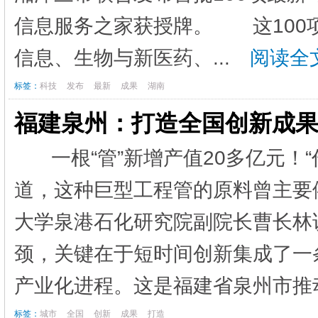
信息服务之家获授牌。 这100
信息、生物与新医药、...
阅读全文
标签：
科技
发布
最新
成果
湖南
福建泉州：打造全国创新成
一根“管”新增产值20多亿元！
道，这种巨型工程管的原料曾主要
大学泉港石化研究院副院长曹长林
颈，关键在于短时间创新集成了一
产业化进程。这是福建省泉州市推动
标签：
城市
全国
创新
成果
打造