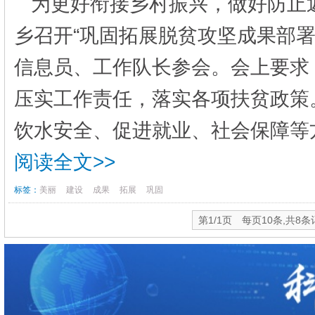
为更好衔接乡村振兴，做好防止
乡召开“巩固拓展脱贫攻坚成果部
信息员、工作队长参会。会上要求
压实工作责任，落实各项扶贫政策
饮水安全、促进就业、社会保障等方
阅读全文>>
标签：
美丽
建设
成果
拓展
巩固
第1/1页 每页10条,共8条