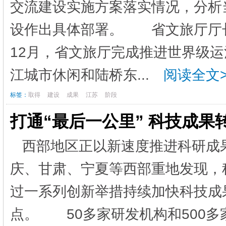
交流建设实施方案落实情况，分析
设作出具体部署。 省文旅厅厅长杨
12月，省文旅厅完成推进世界级
江城市休闲和陆桥东...
阅读全文>
标签：
取得
建设
成果
江苏
阶段
打通“最后一公里” 科技成果
西部地区正以新速度推进科研成
庆、甘肃、宁夏等西部重地发现，
过一系列创新举措持续加快科技成
点。 50多家研发机构和500多