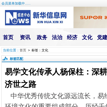
会员菜单加载中......
首页
资讯
政务
法治
经济
文化
党
当前位置：
首页
> 标签：文化
标签匹配
易学文化传承人杨保柱：深耕
济世之路
中华优秀传统文化源远流长，易
环境文化的重要组成部分，历经千