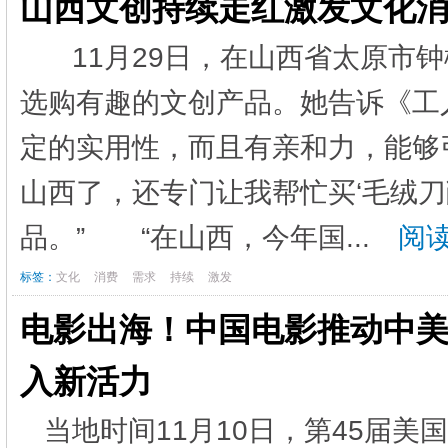
山西文创持续走红激发文化
11月29日，在山西省太原市钟
选购有趣的文创产品。她告诉《工
定的实用性，而且有亲和力，能够
山西了，还专门让我帮忙买‘毛绒刀削
品。” “在山西，今年国...
阅读
标签：
文化
消费
需求
持续
激发
电影出海！中国电影推动中美
入新活力
当地时间11月10日，第45届美国电影