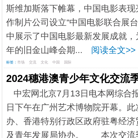
斯维加斯落下帷幕，中国电影表现
作制片公司设立“中国电影联合展台
中展示了中国电影最新发展成就
年的旧金山峰会期...
阅读全文>>
标签：
市场
交流
文化
中国
国际
2024穗港澳青少年文化交流
中宏网北京7月13日电本网综合报
日下午在广州艺术博物院开幕。此
办、香港特别行政区政府驻粤经济
及青年发展局协办。 本次交流季