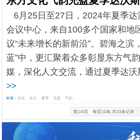
东方文化气韵充盈夏季达沃
6月25日至27日，2024年夏
会议中心，来自100多个国家和地
议“未来增长的新前沿”。碧海之滨
蓝”中，更汇聚着众多彰显东方气
媒，深化人文交流，通过夏季达沃斯
>>
标签：
文化
东方
夏季
充盈
气韵
第1/4页 每页10条,共33条记录