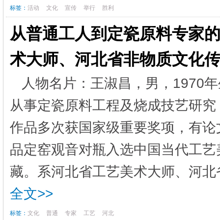
标签：
活动
文化
宣传
举行
胜利
从普通工人到定瓷原料专家的蝶
术大师、河北省非物质文化
人物名片：王淑昌，男，1970年
从事定瓷原料工程及烧成技艺研究
作品多次获国家级重要奖项，有论文
品定窑观音对瓶入选中国当代工艺
藏。系河北省工艺美术大师、河北省
全文>>
标签：
文化
普通
专家
工艺
河北