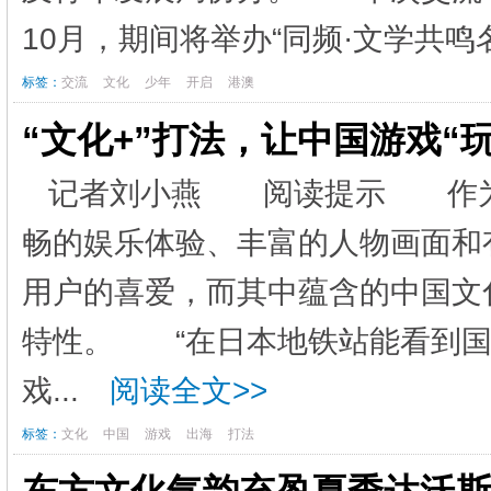
10月，期间将举办“同频·文学共鸣名
标签：
交流
文化
少年
开启
港澳
“文化+”打法，让中国游戏“
记者刘小燕 阅读提示 作为中
畅的娱乐体验、丰富的人物画面和
用户的喜爱，而其中蕴含的中国文
特性。 “在日本地铁站能看到国
戏...
阅读全文>>
标签：
文化
中国
游戏
出海
打法