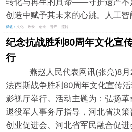
转化与再生的真谛——守护遗产不
创造中赋予其未来的心跳。人工智能
标签：
文化
热爱
创造
遗产
流转
纪念抗战胜利80周年文化宣
行
燕赵人民代表网讯(张亮)8月
法西斯战争胜利80周年文化宣传
影视厅举行。活动主题为：弘扬革
退役军人事务厅指导，河北省决策
创业促进会、河北省军民融合促进会