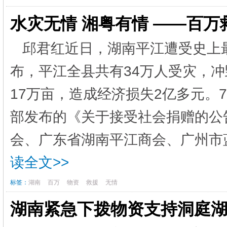
水灾无情 湘粤有情 ——百
邱君红近日，湖南平江遭受史上
布，平江全县共有34万人受灾，冲
17万亩，造成经济损失2亿多元。
部发布的《关于接受社会捐赠的公
会、广东省湖南平江商会、广州市蓝
读全文>>
标签：
湖南
百万
物资
救援
无情
湖南紧急下拨物资支持洞庭