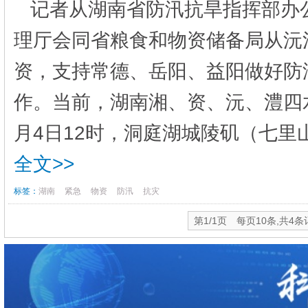
记者从湖南省防汛抗旱指挥部办
理厅会同省粮食和物资储备局从沅
资，支持常德、岳阳、益阳做好防
作。当前，湖南湘、资、沅、澧四
月4日12时，洞庭湖城陵矶（七里山）
全文>>
标签：
湖南
紧急
物资
防汛
抗灾
第1/1页 每页10条,共4条