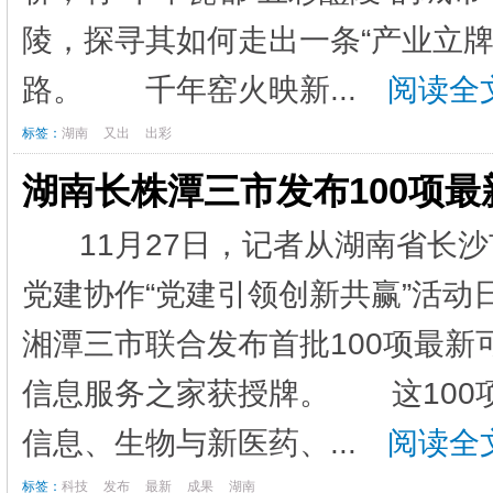
陵，探寻其如何走出一条“产业立
路。 千年窑火映新...
阅读全文
标签：
湖南
又出
出彩
湖南长株潭三市发布100项
11月27日，记者从湖南省长
党建协作“党建引领创新共赢”活
湘潭三市联合发布首批100项最
信息服务之家获授牌。 这100
信息、生物与新医药、...
阅读全文
标签：
科技
发布
最新
成果
湖南