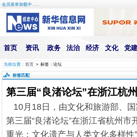
会员菜单加载中......
首页
资讯
政务
法治
经济
文化
党
当前位置：
首页
> 标签：论坛
标签匹配
第三届“良渚论坛”在浙江杭
10月18日，由文化和旅游部、
第三届“良渚论坛”在浙江省杭州市
重光：文化遗产与人类文化多样性”