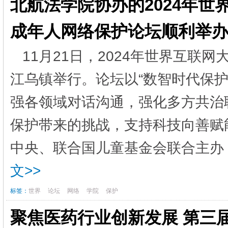
北航法学院协办的2024年世
成年人网络保护论坛顺利举
11月21日，2024年世界互联
江乌镇举行。论坛以“数智时代保
强各领域对话沟通，强化多方共治
保护带来的挑战，支持科技向善赋
中央、联合国儿童基金会联合主办，
文>>
标签：
世界
论坛
网络
学院
保护
聚焦医药行业创新发展 第三