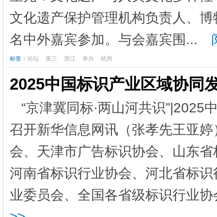
文化遗产保护管理机构负责人、博
名中外嘉宾参加。与会嘉宾围...
阅
标签：
论坛
第三
浙江
举办
杭州
2025中国标识产业区域协同
“京津冀同标·两山河共识”|20
召开新华信息网讯（张孝先王亚婷）
会、天津市广告标识协会、山东省
河南省标识行业协会、河北省标识
业委员会、全国各省级标识行业协会
>>