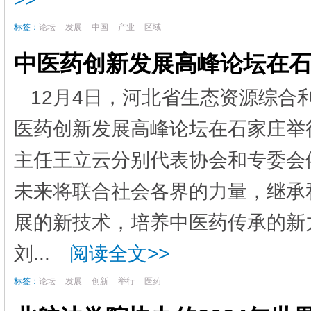
标签：
论坛
发展
中国
产业
区域
中医药创新发展高峰论坛在
12月4日，河北省生态资源综合
医药创新发展高峰论坛在石家庄举
主任王立云分别代表协会和专委会
未来将联合社会各界的力量，继承
展的新技术，培养中医药传承的新
刘...
阅读全文>>
标签：
论坛
发展
创新
举行
医药