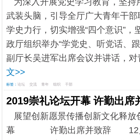
为深入开展党史学习教育，坚持
武装头脑，引导全厅广大青年干部
学史力行，切实增强“四个意识”，坚
政厅组织举办“学党史、听党话、
副厅长吴进军出席会议并讲话，对青
文>>
标签：
论坛
交流
青年
组织
干部
2019崇礼论坛开幕 许勤出席
展望创新愿景传播创新文化释
幕 许勤出席并致辞 12月20