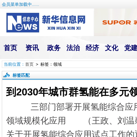
会员菜单加载中......
首页
资讯
政务
法治
经济
文化
党
当前位置：
首页
> 标签：领域
标签匹配
到2030年城市群氢能在多元
三部门部署开展氢能综合应用
领域规模化应用 （王政、刘温
关于开展氢能综合应用试点工作的通