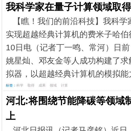
我科学家在量子计算领域取
【瞧！我们的前沿科技】我科学
实现超越经典计算机的费米子哈伯
10日电（记者丁一鸣、常河）日
姚星灿、邓友金等人成功构建了求
拟器，以超越经典计算机的模拟能力
标签：
科学
取得
成果
领域
计算
河北:将围绕节能降碳等领域
上
河北日报讯（记者马彦铭）近日