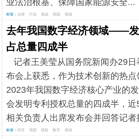
业法治根基、保障国家能源安全..
标签：
法律
行业
基础
我国
领域
去年我国数字经济领域——发明
占总量四成半
记者王美莹从国务院新闻办29日
布会上获悉，作为技术创新的热点
2023年我国数字经济核心产业的发
会发明专利授权总量的四成半，近5
相关负责人出席发布会并回答记者提问
标签：
经济
我国
授权
数字
领域