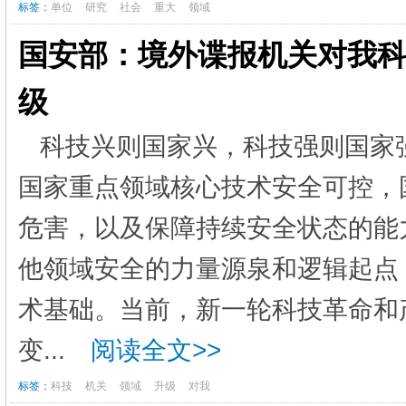
标签：
单位
研究
社会
重大
领域
国安部：境外谍报机关对我
级
科技兴则国家兴，科技强则国家
国家重点领域核心技术安全可控，
危害，以及保障持续安全状态的能
他领域安全的力量源泉和逻辑起点
术基础。当前，新一轮科技革命和
变...
阅读全文>>
标签：
科技
机关
领域
升级
对我